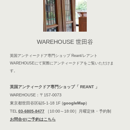
WAREHOUSE 世田谷
英国アンティークドア専門ショップ Reant/レアント
WAREHOUSEにて実際にアンティークドアをご覧いただけま
す。
英国アンティークドア専門ショップ「 REANT 」
WAREHOUSE：〒157-0073
東京都世田谷区砧5-1-18 1F (
googleMap
)
TEL
03-6805-8477
［10:00～18:00］月曜定休・予約制
お問合せ/ご予約はこちら