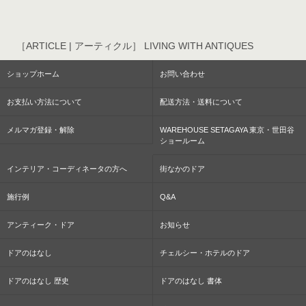
［ARTICLE | アーティクル］ LIVING WITH ANTIQUES
ショップホーム
お問い合わせ
お支払い方法について
配送方法・送料について
メルマガ登録・解除
WAREHOUSE SETAGAYA 東京・世田谷
ショールーム
インテリア・コーディネータの方へ
街なかのドア
施行例
Q&A
アンティーク・ドア
お知らせ
ドアのはなし
チェルシー・ホテルのドア
ドアのはなし 歴史
ドアのはなし 書体