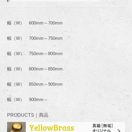
幅（W） 600mm～700mm
幅（W） 700mm～750mm
幅（W） 750mm～800mm
幅（W） 800mm～850mm
幅（W） 850mm～900mm
幅（W） 900mm～
PRODUCTS｜商品