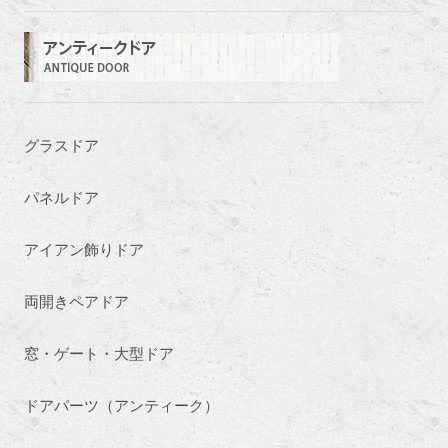
グラスドア
パネルドア
アイアン飾りドア
両開きペアドア
窓・ゲート・大型ドア
ドアパーツ（アンティーク）