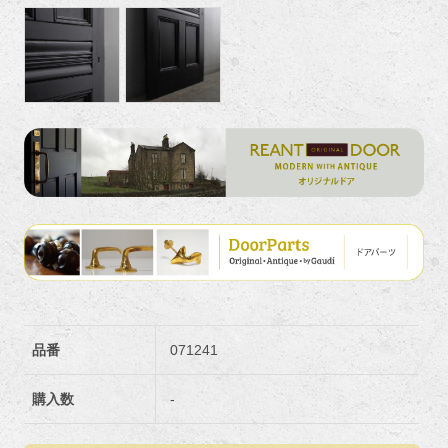
品番
071241
購入数
-