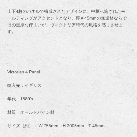
上下4枚のパネルで構成されたデザインに、中框へ施されたモ
ールディングがアクセントとなり、厚さ45mmの無垢材ならで
はの重厚な佇まいが、ヴィクトリア時代の風格を感じさせま
す。
--------------------
Victorian 4 Panel
輸入先：イギリス
年代：1880's
材質：オールドパイン材
サイズ（約）： W 755mm H 2005mm T 45mm