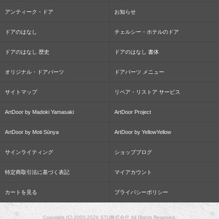
アンティーク・ドア
お知らせ
ドアのはなし
チェルシー・ホテルのドア
ドアのはなし 歴史
ドアのはなし 書体
オリジナル・ドアパーツ
ドアパーツ メニュー
サイトマップ
リペア・リストア サービス
ArtDoor by Madoki Yamasaki
ArtDoor Project
ArtDoor by Moti Sūnya
ArtDoor by YellowYellow
サインライティング
ショップブログ
特定商取引法に基づく表記
マイアカウント
カートを見る
プライバシーポリシー
Copyright (C) 2005-2026 STU株式会社 All Rights Reserved.