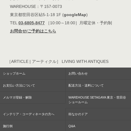
WAREHOUSE：〒157-0073
東京都世田谷区砧5-1-18 1F (
googleMap
)
TEL
03-6805-8477
［10:00～18:00］月曜定休・予約制
お問合せ/ご予約はこちら
［ARTICLE | アーティクル］ LIVING WITH ANTIQUES
ショップホーム
お問い合わせ
お支払い方法について
配送方法・送料について
メルマガ登録・解除
WAREHOUSE SETAGAYA 東京・世田谷
ショールーム
インテリア・コーディネータの方へ
街なかのドア
施行例
Q&A