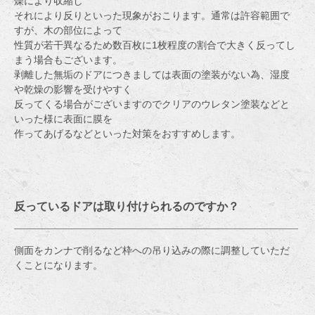
燥により収縮し
それにより反りといった現象がおこります。通常は許容範囲で
すが、木の部位によって
性質が若干異なるため数百枚に1枚程度の割合で大きく反ってし
まう場合もございます。
剥離した無垢のドアにつきましては表面の塗装がない為、湿度
や乾燥の影響を受けやすく
反ってくる場合がございますのでクリアのウレタン塗装などと
いった様に表面に膜を
作ってあげるなどといった対策をおすすめします。
反っているドアは取り付けられるのですか？
側面をカンナで削るなど枠への吊り込みの際に調整していただ
くことになります。