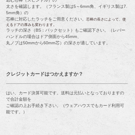
込む芯棒（スピンドル）の
太さを確認します。（フランス製は5～6mm角、イギリス製は7.
5mm角）の
芯棒に対応したラッチをご用意ください。
芯棒の長さによって、使
えるドアの厚みも変わります。
ラッチの深さ（BS：バックセット）もご確認下さい。（レバー
ハンドルの場合はドア側面から45mm、
丸ノブは50mmから60mm芯）の深さが適しています。
クレジットカードはつかえますか？
はい、カード決算可能です。送料は元払いとなっておりますの
で合計金額を
ご確認の上お手続き下さい。（ウェアハウスでもカード利用可
能です。）