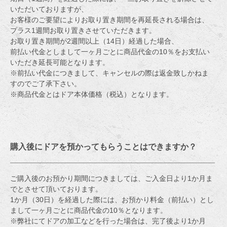
いただいておりますが、
お客様のご要望によりお取り置き期間を再延長される場合は、
プラス1週間お取り置きさせていただきます。
お取り置き期間が2週間以上（14日）経過した場合、
前払い代金としまして一ヶ月ごとに商品代金の10％をお支払い
いただき延長可能となります。
※前払い代金につきまして、キャンセルの際は返金致しかねま
すのでご了承下さい。
※商品代金とはドア本体価格（税込）となります。
購入後にドアを預かってもらうことはできますか？
ご購入後のお預かり期間につきましては、ご入金日より1か月ま
でとさせて頂いております。
1か月（30日）を経過した際には、お預かり料金（前払い）とし
まして一ヶ月ごとに商品代金の10％となります。
※弊社にてドアの加工などを行った場合は、完了後より1か月