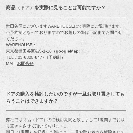
商品（ドア）を実際に見ることは可能ですか？
世田谷区にございますWAREHOUSEにて実際にご覧頂けます。
※予約制となっておりますのでお越しの際は下記までお問合せ
ください。
WAREHOUSE：
東京都世田谷区砧5-1-18（
googleMap
）
TEL：03-6805-8477（予約制）
MAIL:
お問合せ
ドアの購入を検討したいのですが一旦お取り置きしても
らうことはできますか？
弊社では商品（ドア）のご検討期間と致しまして1週間までお取
り置きをさせて頂いております。
期日（1週間）を経過した際には、一旦お取り置きを解除させて