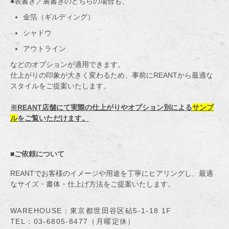
●表書き／裏書きのどちらの場合も、
金箔（ギルディング）
シャドウ
アウトライン
などのオプションが適用できます。
仕上がりの印象が大きく変わるため、事前にREANTから最適な
スタイルをご提案いたします。
※REANT店舗にて実際の仕上がりやオプション別による
サンプ
ル
をご覧いただけます。
■ご依頼について
REANTでお客様のイメージや用途を丁寧にヒアリングし、最適
なサイズ・書体・仕上げ方法をご提案いたします。
WAREHOUSE：東京都世田谷区砧5-1-18 1F
TEL：03-6805-8477（月曜定休）