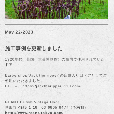
May 22-2023
施工事例を更新しました
1920年代、英国（大英博物館）の館内で使用されていた
ドア
Barbershop(Jack the ripper)の店舗入り口ドアとしてご
使用いただきました。
HP →
https://jacktheripper3110.com/
REANT British Vintage Door
世田谷区砧5-1-18 03-6805-8477（予約制）
http://www.reant-tokyo.com/