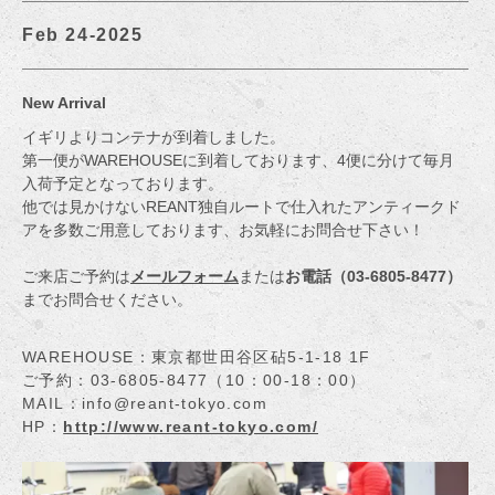
Feb 24-2025
New Arrival
イギリよりコンテナが到着しました。
第一便がWAREHOUSEに到着しております、4便に分けて毎月
入荷予定となっております。
他では見かけないREANT独自ルートで仕入れたアンティークド
アを多数ご用意しております、お気軽にお問合せ下さい！
ご来店ご予約は
メールフォーム
または
お電話（03-6805-8477）
までお問合せください。
WAREHOUSE：東京都世田谷区砧5-1-18 1F
ご予約：03-6805-8477（10：00-18：00）
MAIL：info@reant-tokyo.com
HP：
http://www.reant-tokyo.com/