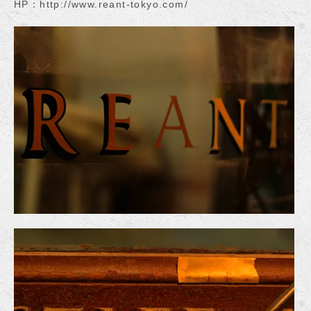
HP：
http://www.reant-tokyo.com/