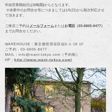
年始営業開始日は
1/5(日)
からとなります。
※休業中のお問合せ等につきましては1/5(日)から順次対応させ
て頂きます。
ご来店ご予約は
メールフォーム
または
お電話（03-6805-8477）
までお問合せください。
WAREHOUSE：東京都世田谷区砧5-1-18 1F
ご予約：03-6805-8477
MAIL：info@reant-tokyo.com（予約制）
HP：
http://www.reant-tokyo.com/