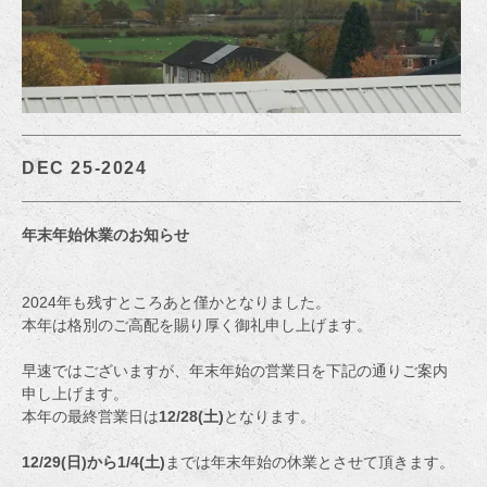
DEC 25-2024
年末年始休業のお知らせ
2024年も残すところあと僅かとなりました。
本年は格別のご高配を賜り厚く御礼申し上げます。
早速ではございますが、年末年始の営業日を下記の通りご案内
申し上げます。
本年の最終営業日は
12/28(土)
となります。
12/29(日)から1/4(土)
までは年末年始の休業とさせて頂きます。