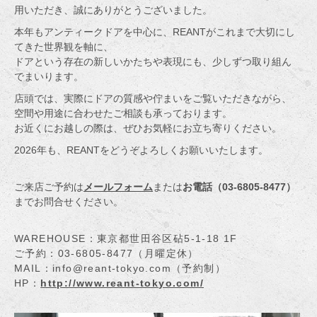
用いただき、誠にありがとうございました。
本年もアンティークドアを中心に、REANTがこれまで大切にし
てきた世界観を軸に、
ドアという存在の新しいかたちや表現にも、少しずつ取り組ん
でまいります。
店頭では、実際にドアの質感や佇まいをご覧いただきながら、
空間や用途に合わせたご相談も承っております。
お近くにお越しの際は、ぜひお気軽にお立ち寄りください。
2026年も、REANTをどうぞよろしくお願いいたします。
ご来店ご予約は
メールフォーム
または
お電話（03-6805-8477）
までお問合せください。
WAREHOUSE：東京都世田谷区砧5-1-18 1F
ご予約：03-6805-8477（月曜定休）
MAIL：info@reant-tokyo.com（予約制）
HP：
http://www.reant-tokyo.com/