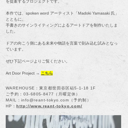
を提案するプロジェクトです。
本作では、spoken word アーティスト「Madoki Yamasaki 氏」
とともに、
手書きのサインライティングによるアートドアを制作いたしま
した。
ドアの向こう側にある未来や物語を言葉で刻み込む試みとなっ
ています。
ぜひ下記ページよりご覧ください。
Art Door Project →
こちら
WAREHOUSE：東京都世田谷区砧5-1-18 1F
ご予約：03-6805-8477（月曜定休）
MAIL：info@reant-tokyo.com（予約制）
HP：
http://www.reant-tokyo.com/