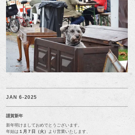
JAN 6-2025
謹賀新年
新年明けましておめでとうございます。
年始は
１月７日（火）
より営業いたします、