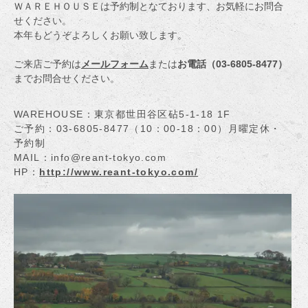
ＷＡＲＥＨＯＵＳＥは予約制となております、お気軽にお問合
せください。
本年もどうぞよろしくお願い致します。
ご来店ご予約は
メールフォーム
または
お電話（03-6805-8477）
までお問合せください。
WAREHOUSE：東京都世田谷区砧5-1-18 1F
ご予約：03-6805-8477（10：00-18：00）月曜定休・
予約制
MAIL：info@reant-tokyo.com
HP：
http://www.reant-tokyo.com/