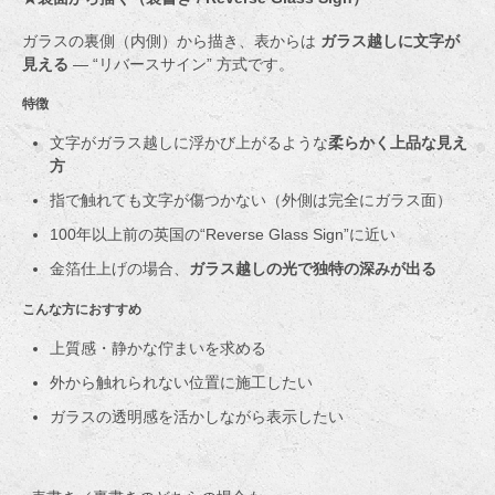
ガラスの裏側（内側）から描き、表からは
ガラス越しに文字が
見える
― “リバースサイン” 方式です。
特徴
文字がガラス越しに浮かび上がるような
柔らかく上品な見え
方
指で触れても文字が傷つかない（外側は完全にガラス面）
100年以上前の英国の“Reverse Glass Sign”に近い
金箔仕上げの場合、
ガラス越しの光で独特の深みが出る
こんな方におすすめ
上質感・静かな佇まいを求める
外から触れられない位置に施工したい
ガラスの透明感を活かしながら表示したい