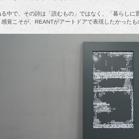
ねる中で、その詩は「読むもの」ではなく、「暮らしに
う感覚こそが、REANTがアートドアで表現したかったも