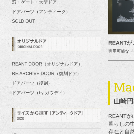
窓・ゲート・大型ドア
ドアパーツ（アンティーク）
SOLD OUT
REANT
実用可能なド
REANT DOOR（オリジナルドア）
RE:ARCHIVE DOOR（復刻ドア）
Ma
ドアパーツ（復刻）
ドアパーツ（by ガウディ）
山崎円城
REAN
暮らしの
存在と自