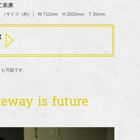
すべて未来
）［サイズ（約）］ W 712mm H 2032mm T 35mm
ことも可能です。
eway is future