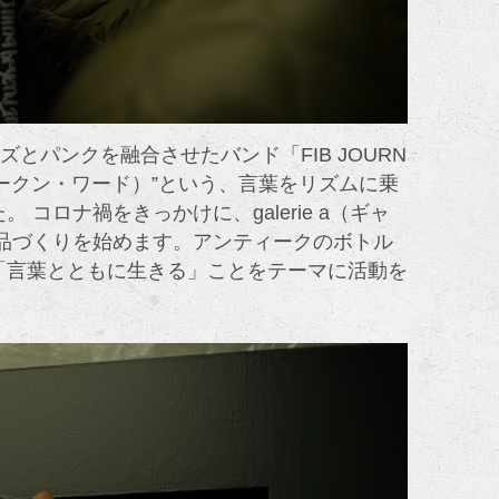
とパンクを融合させたバンド「FIB JOURN
スポークン・ワード）”という、言葉をリズムに乗
ロナ禍をきっかけに、galerie a（ギャ
品づくりを始めます。アンティークのボトル
「言葉とともに生きる」ことをテーマに活動を