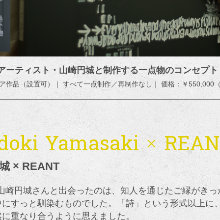
がアーティスト・山崎円城と制作する一点物のコンセプト
ア作品（設置可）｜ すべて一点制作／再制作なし｜ 価格：￥550,000
doki Yamasaki × REA
 × REANT
Tが山崎円城さんと出会ったのは、知人を通じたご縁がき
中にすっと馴染むものでした。「詩」という形式以上に
然に重なり合うように思えました。