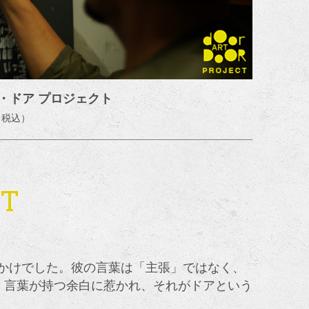
・ドア プロジェクト
（税込）
NT
っかけでした。彼の言葉は「主張」ではなく、
、言葉が持つ余白に惹かれ、それがドアという