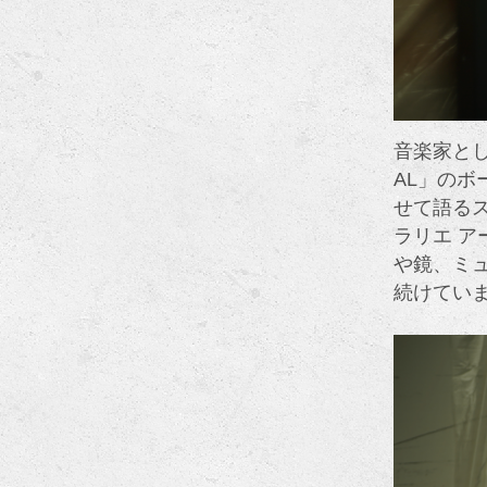
音楽家とし
AL」のボ
せて語るス
ラリエ 
や鏡、ミ
続けてい