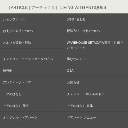
［ARTICLE | アーティクル］ LIVING WITH ANTIQUES
ショップホーム
お問い合わせ
お支払い方法について
配送方法・送料について
メルマガ登録・解除
WAREHOUSE SETAGAYA 東京・世田谷
ショールーム
インテリア・コーディネータの方へ
街なかのドア
施行例
Q&A
アンティーク・ドア
お知らせ
ドアのはなし
チェルシー・ホテルのドア
ドアのはなし 歴史
ドアのはなし 書体
オリジナル・ドアパーツ
ドアパーツ メニュー