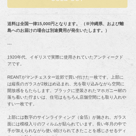
送料は全国一律15,000円となります。
（※沖縄県、および離
島へのお届けの場合は別途費用が発生いたします。）
---
1920年代、イギリスで実際に使用されていたアンティークド
アです。
REANTがマンチェスター近郊で買い付けた一枚です。上部に
は縦長のガラスが2枚はめ込まれ、光を取り込みながら空間に
開放感をもたらします。ブラックに塗装されたマホガニー材の
落ち着いた佇まいは、住宅はもちろん店舗空間にも取り入れや
すい一枚です。
上部には数字のサインライティング（金箔）が施され、ガラス
面には模様入りのフィルムが貼られています。長い年月の中で
手が加えられながら使い続けられてきたことを感じさせるディ