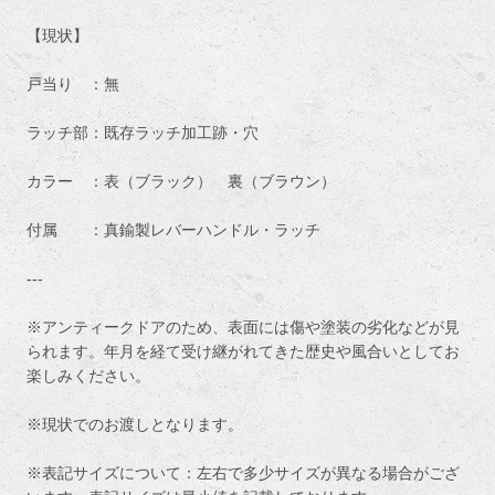
【現状】
戸当り ：無
ラッチ部：既存ラッチ加工跡・穴
カラー ：表（ブラック） 裏（ブラウン）
付属 ：真鍮製レバーハンドル・ラッチ
---
※アンティークドアのため、表面には傷や塗装の劣化などが見
られます。年月を経て受け継がれてきた歴史や風合いとしてお
楽しみください。
※現状でのお渡しとなります。
※表記サイズについて：左右で多少サイズが異なる場合がござ