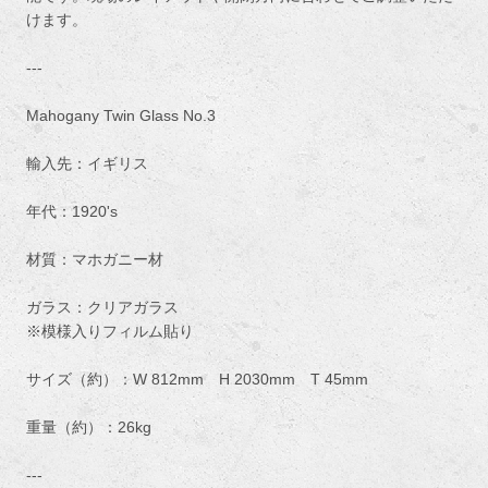
けます。
---
Mahogany Twin Glass No.3
輸入先：イギリス
年代：1920's
材質：マホガニー材
ガラス：クリアガラス
※模様入りフィルム貼り
サイズ（約）：W 812mm H 2030mm T 45mm
重量（約）：26kg
---