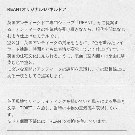
REANTオリジナル4パネルドア
英国アンティークドア専門ショップ「REANT」がご提案す
る、アンティークの空気感を受け継ぎながら、現代空間になじ
むよう仕上げたモデルです。
塗装は、英国アンティークの質感をもとに、2色を重ねたレイ
ヤード塗装。時間とともに表情が変化していく仕上げです。
英国の住宅文化に見られるように、裏面（室内側）は壁面に馴
染む色で塗装。
モダンな空間とアンティークの調和を意識し、その延長線上に
ある一枚としてご提案します。
英国現地でサインライティングを描いていた職人による手書き
文字「TOIET」を施し、当時の本物の空気感を表現していま
す。
※ドア側面下部には、REANTの刻印を施しています。