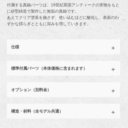
付属する真鍮パーツは、19世紀英国アンティークの実物をもと
に砂型鋳造で製作した無垢の真鍮です。
あえてクリア塗装を施さず、使い込むほどに酸化し、表面のわ
ずかな揺らぎとともに深みを増していきます。
仕様
標準付属パーツ（本体価格に含まれます）
オプション（別料金）
構造・材料（全モデル共通）