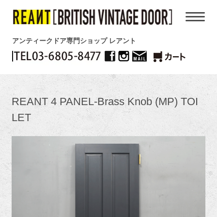
アンティークドア専門ショップ レアント
REANT 4 PANEL-Brass Knob (MP) TOI
LET