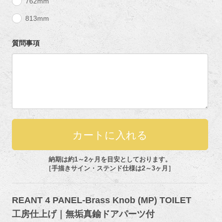
762mm
813mm
質問事項
納期は約1～2ヶ月を目安としております。
［手描きサイン・ステンド仕様は2～3ヶ月］
REANT 4 PANEL-Brass Knob (MP) TOILET
工房仕上げ｜無垢真鍮ドアパーツ付