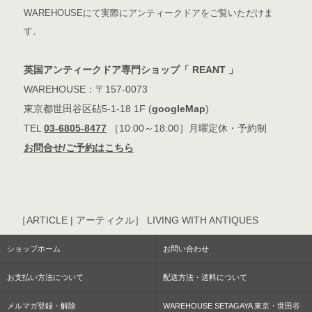
WAREHOUSEにて実際にアンティークドアをご覧いただけま
す。
英国アンティークドア専門ショップ「 REANT 」
WAREHOUSE：〒157-0073
東京都世田谷区砧5-1-18 1F (
googleMap
)
TEL
03-6805-8477
［10:00～18:00］月曜定休・予約制
お問合せ/ご予約はこちら
［ARTICLE | アーティクル］ LIVING WITH ANTIQUES
ショップホーム
お問い合わせ
お支払い方法について
配送方法・送料について
メルマガ登録・解除
WAREHOUSE SETAGAYA 東京・世田谷