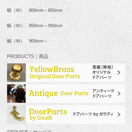
幅（W） 800mm～850mm
幅（W） 850mm～900mm
幅（W） 900mm～
PRODUCTS｜商品