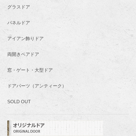
グラスドア
パネルドア
アイアン飾りドア
両開きペアドア
窓・ゲート・大型ドア
ドアパーツ（アンティーク）
SOLD OUT