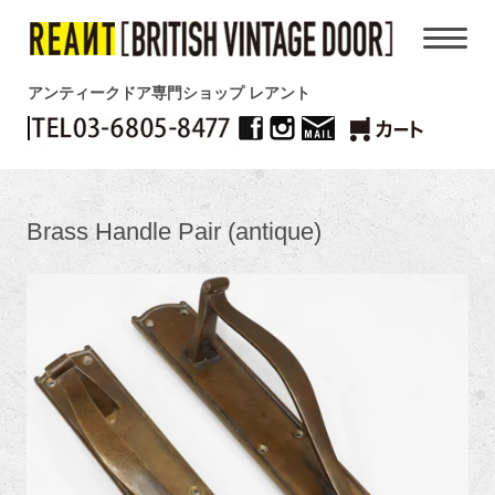
アンティークドア専門ショップ レアント
Brass Handle Pair (antique)