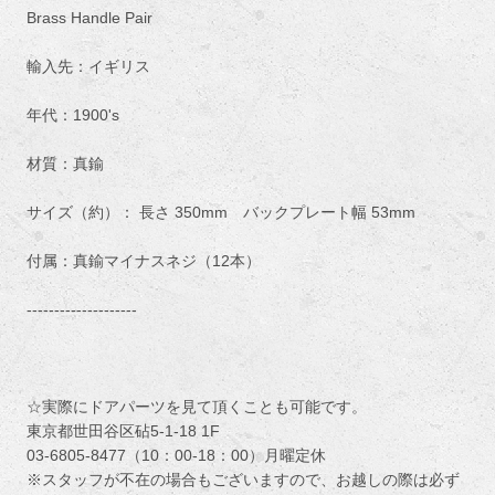
Brass Handle Pair
輸入先：イギリス
年代：1900's
材質：真鍮
サイズ（約）： 長さ 350mm バックプレート幅 53mm
付属：真鍮マイナスネジ（12本）
--------------------
☆実際にドアパーツを見て頂くことも可能です。
東京都世田谷区砧5-1-18 1F
03-6805-8477（10：00-18：00）月曜定休
※スタッフが不在の場合もございますので、お越しの際は必ず