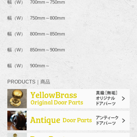
幅（W） 700mm～750mm
幅（W） 750mm～800mm
幅（W） 800mm～850mm
幅（W） 850mm～900mm
幅（W） 900mm～
PRODUCTS｜商品