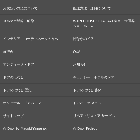
お支払い方法について
配送方法・送料について
メルマガ登録・解除
WAREHOUSE SETAGAYA 東京・世田谷
ショールーム
インテリア・コーディネータの方へ
街なかのドア
施行例
Q&A
アンティーク・ドア
お知らせ
ドアのはなし
チェルシー・ホテルのドア
ドアのはなし 歴史
ドアのはなし 書体
オリジナル・ドアパーツ
ドアパーツ メニュー
サイトマップ
リペア・リストア サービス
ArtDoor by Madoki Yamasaki
ArtDoor Project