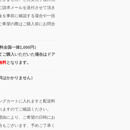
ご請求メールを送付させて頂き
金を事前に確認する場合や一括
ご希望の際はご購入前にお問合
料全国一律1,000円）
てご購入いただいた場合はドア
無料
となります。
料はかかりません）
ングカートに入れますと配送料
れますのでご確認ください。
理由により、ご希望の日時にお
合もございます、予めご了承く