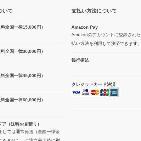
ついて
支払い方法について
全国一律15,000円）
Amazon Pay
Amazonのアカウントに登録され
払い方法を利用して決済できます
全国一律30,000円）
銀行振込
全国一律45,000円）
クレジットカード決済
全国一律60,000円）
型ドア（送料お見積り）
ましては通常発送（全国一律金
できません、ご注文完了後に別