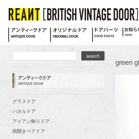
green g
グラスドア
パネルドア
アイアン飾りドア
両開きペアドア