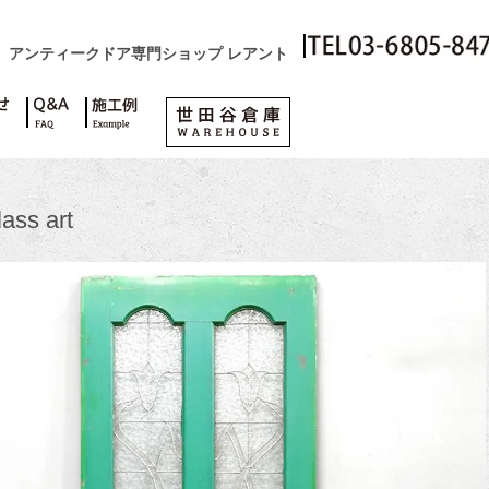
アンティークドア専門ショップ レアント
lass art