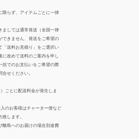
に限らず、アイテムごとに一律
。
きましては通常発送（全国一律
ができません、発送をご希望の
て「送料お見積り」をご選択い
後に改めて送料のご案内を申し
一括でのお支払いをご希望の際
問合せください。
枚）ごとに配送料金が発生しま
購入のお客様はチャーター便など
め致します。
び離島へのお届けの場合別途費
。