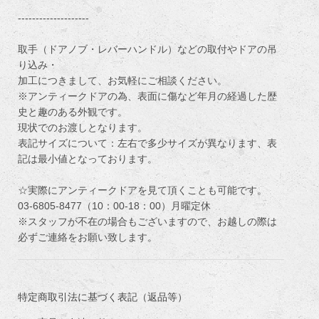
--------------------
取手（ドアノブ・レバーハンドル）などの取付やドアの吊
り込み・
加工につきまして、お気軽にご相談ください。
※アンティークドアの為、表面に傷など年月の経過した歴
史と趣のある外観です。
現状でのお渡しとなります。
表記サイズについて：左右で多少サイズが異なります、表
記は最小値となっております。
☆実際にアンティークドアを見て頂くことも可能です。
03-6805-8477（10：00-18：00）月曜定休
※スタッフが不在の場合もございますので、お越しの際は
必ずご連絡をお願い致します。
特定商取引法に基づく表記（返品等）