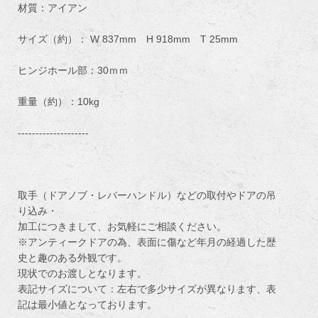
材質：アイアン
サイズ（約）： W 837mm H 918mm T 25mm
ヒンジホール部：30ｍｍ
重量（約）：10kg
--------------------
取手（ドアノブ・レバーハンドル）などの取付やドアの吊
り込み・
加工につきまして、お気軽にご相談ください。
※アンティークドアの為、表面に傷など年月の経過した歴
史と趣のある外観です。
現状でのお渡しとなります。
表記サイズについて：左右で多少サイズが異なります、表
記は最小値となっております。