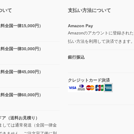
ついて
支払い方法について
全国一律15,000円）
Amazon Pay
Amazonのアカウントに登録され
払い方法を利用して決済できます
全国一律30,000円）
銀行振込
全国一律45,000円）
クレジットカード決済
全国一律60,000円）
型ドア（送料お見積り）
ましては通常発送（全国一律金
できません、ご注文完了後に別