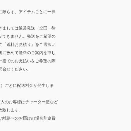
に限らず、アイテムごとに一律
。
きましては通常発送（全国一律
ができません、発送をご希望の
て「送料お見積り」をご選択い
後に改めて送料のご案内を申し
一括でのお支払いをご希望の際
問合せください。
枚）ごとに配送料金が発生しま
購入のお客様はチャーター便など
め致します。
び離島へのお届けの場合別途費
。