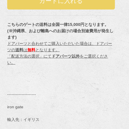
こちらのゲートの送料は全国一律15,000円となります。
(※沖縄県、および離島へのお届けの場合別途費用が発生し
ます)
ドアパーツと合わせてご購入いただいた場合は、ドアパー
ツの
送料
は
無料
となります。
「配送方法の選択」にて
ドアパーツ以外
をご選択くださ
い。
--------------------
iron gate
輸入先：イギリス