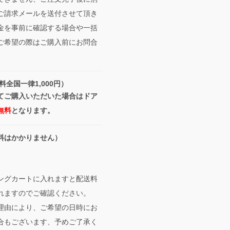
ご請求メールを送付させて頂き
金を事前に確認する場合や一括
ご希望の際はご購入前にお問合
料全国一律1,000円）
てご購入いただいた場合はドア
無料
となります。
料はかかりません）
ングカートに入れますと配送料
れますのでご確認ください。
理由により、ご希望の日時にお
合もございます、予めご了承く