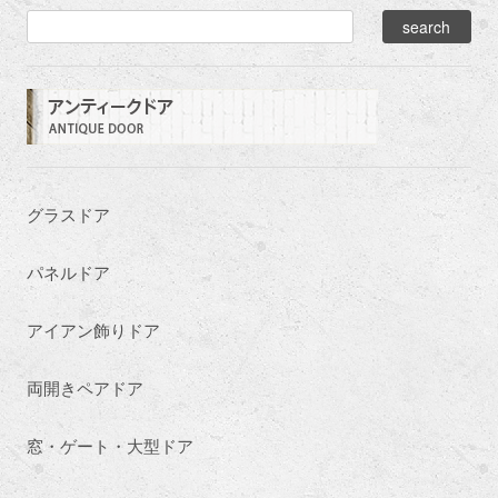
グラスドア
パネルドア
アイアン飾りドア
両開きペアドア
窓・ゲート・大型ドア