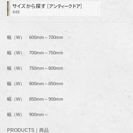
幅（W） 600mm～700mm
幅（W） 700mm～750mm
幅（W） 750mm～800mm
幅（W） 800mm～850mm
幅（W） 850mm～900mm
幅（W） 900mm～
PRODUCTS｜商品