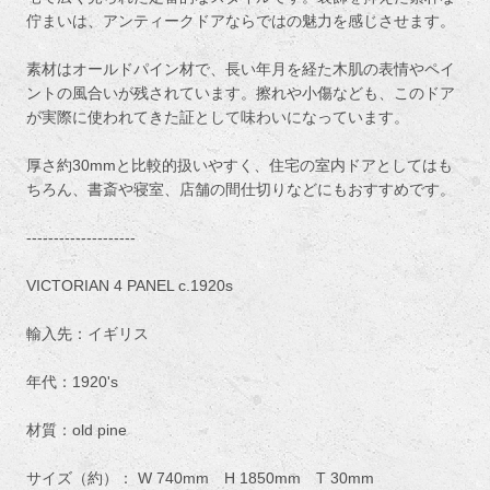
佇まいは、アンティークドアならではの魅力を感じさせます。
素材はオールドパイン材で、長い年月を経た木肌の表情やペイ
ントの風合いが残されています。擦れや小傷なども、このドア
が実際に使われてきた証として味わいになっています。
厚さ約30mmと比較的扱いやすく、住宅の室内ドアとしてはも
ちろん、書斎や寝室、店舗の間仕切りなどにもおすすめです。
--------------------
VICTORIAN 4 PANEL c.1920s
輸入先：イギリス
年代：1920's
材質：old pine
サイズ（約）： W 740mm H 1850mm T 30mm