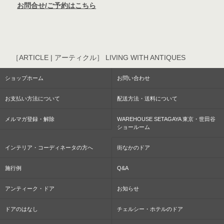
お問合せ/ご予約はこちら
［ARTICLE | アーティクル］ LIVING WITH ANTIQUES
ショップホーム
お問い合わせ
お支払い方法について
配送方法・送料について
メルマガ登録・解除
WAREHOUSE SETAGAYA 東京・世田谷
ショールーム
インテリア・コーディネータの方へ
街なかのドア
施行例
Q&A
アンティーク・ドア
お知らせ
ドアのはなし
チェルシー・ホテルのドア