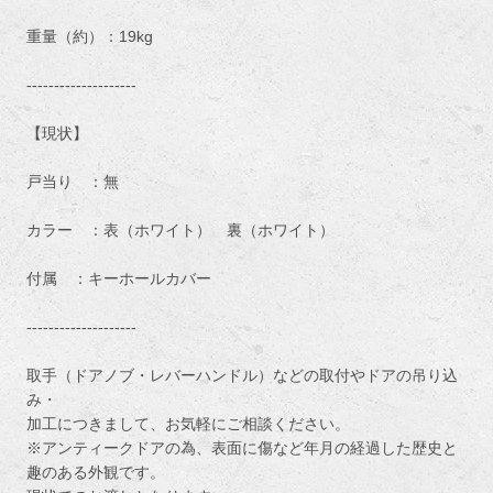
重量（約）：19kg
--------------------
【現状】
戸当り ：無
カラー ：表（ホワイト） 裏（ホワイト）
付属 ：キーホールカバー
--------------------
取手（ドアノブ・レバーハンドル）などの取付やドアの吊り込
み・
加工につきまして、お気軽にご相談ください。
※アンティークドアの為、表面に傷など年月の経過した歴史と
趣のある外観です。