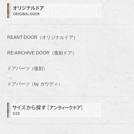
REANT DOOR（オリジナルドア）
RE:ARCHIVE DOOR（復刻ドア）
ドアパーツ（復刻）
ドアパーツ（by ガウディ）