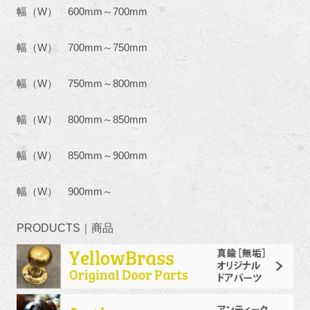
幅（W） 600mm～700mm
幅（W） 700mm～750mm
幅（W） 750mm～800mm
幅（W） 800mm～850mm
幅（W） 850mm～900mm
幅（W） 900mm～
PRODUCTS｜商品