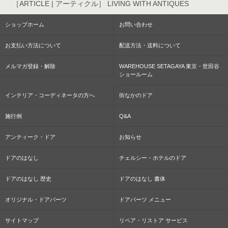
［ARTICLE | アーティクル］ LIVING WITH ANTIQUES
ショップホーム
お問い合わせ
お支払い方法について
配送方法・送料について
メルマガ登録・解除
WAREHOUSE SETAGAYA 東京・世田谷
ショールーム
インテリア・コーディネータの方へ
街なかのドア
施行例
Q&A
アンティーク・ドア
お知らせ
ドアのはなし
チェルシー・ホテルのドア
ドアのはなし 歴史
ドアのはなし 書体
オリジナル・ドアパーツ
ドアパーツ メニュー
サイトマップ
リペア・リストア サービス