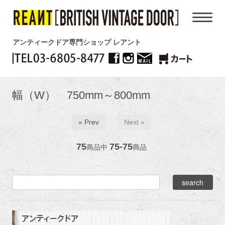
アンティークドア専門ショップ レアント
幅（W） 750mm～800mm
« Prev
Next »
75
75-75
商品中
商品