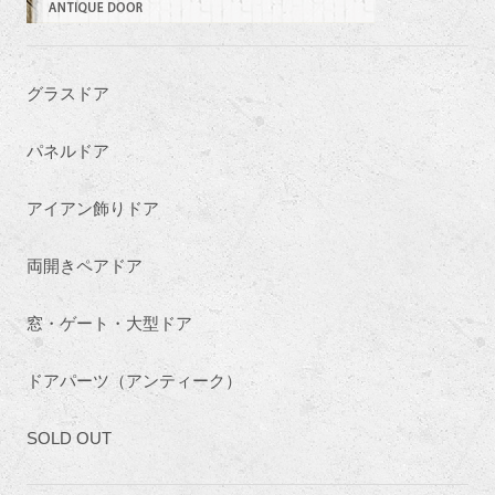
グラスドア
パネルドア
アイアン飾りドア
両開きペアドア
窓・ゲート・大型ドア
ドアパーツ（アンティーク）
SOLD OUT