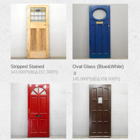
Stripped Stained
Oval Glass (Blue&White)
143,000円(税込157,300円)
Ⅱ
145,000円(税込159,500円)