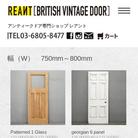
アンティークドア専門ショップ レアント
幅（W） 750mm～800mm
Patterned 1 Glass
georgian 6 panel
110,000円(税込121,000円)
125,000円(税込137,500円)