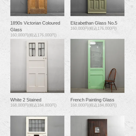
1890s Victorian Coloured
Elizabethan Glass No.5
160,000円(税込176,000円)
Glass
160,000円(税込176,000円)
White 2 Stained
French Painting Glass
168,000円(税込184,800円)
168,000円(税込184,800円)