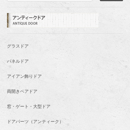
グラスドア
パネルドア
アイアン飾りドア
両開きペアドア
窓・ゲート・大型ドア
ドアパーツ（アンティーク）