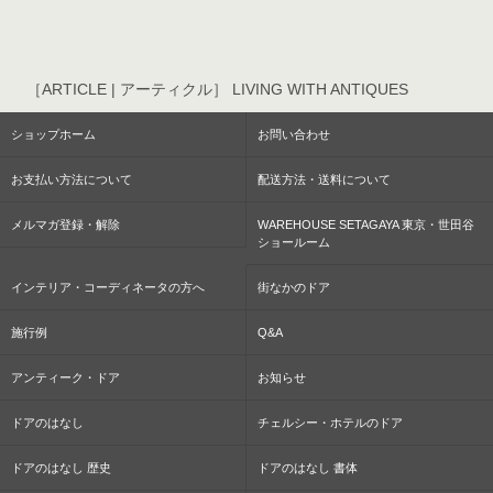
［ARTICLE | アーティクル］ LIVING WITH ANTIQUES
ショップホーム
お問い合わせ
お支払い方法について
配送方法・送料について
メルマガ登録・解除
WAREHOUSE SETAGAYA 東京・世田谷
ショールーム
インテリア・コーディネータの方へ
街なかのドア
施行例
Q&A
アンティーク・ドア
お知らせ
ドアのはなし
チェルシー・ホテルのドア
ドアのはなし 歴史
ドアのはなし 書体