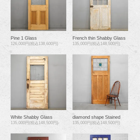
Pine 1 Glass
French thin Shabby Glass
126,000円(税込138,600円)
135,000円(税込148,500円)
White Shabby Glass
diamond shape Stained
135,000円(税込148,500円)
135,000円(税込148,500円)