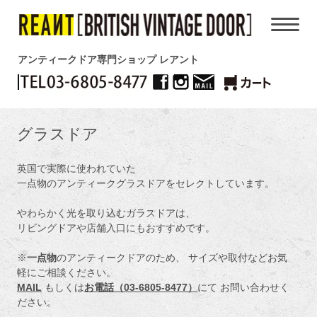
アンティークドア専門ショップ レアント
グラスドア
英国で実際に使われていた
一点物のアンティークグラスドアをセレクトしています。
やわらかく光を取り込むガラスドアは、
リビングドアや店舗入口にもおすすめです。
※
一点物
のアンティークドアのため、 サイズや取付などお気
軽にご相談ください。
MAIL
もしくは
お電話
（03-6805-8477）
にて お問い合わせく
ださい。