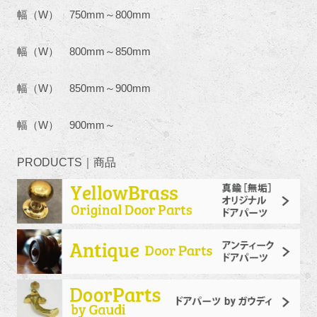
幅（W） 750mm～800mm
幅（W） 800mm～850mm
幅（W） 850mm～900mm
幅（W） 900mm～
PRODUCTS｜商品