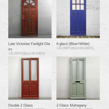
Late Victorian Fanlight Gla
6 glass (Blue×White)
136,000円(税込149,600円)
ss
135,000円(税込148,500円)
Double 2 Glass
2 Glass Mahogany