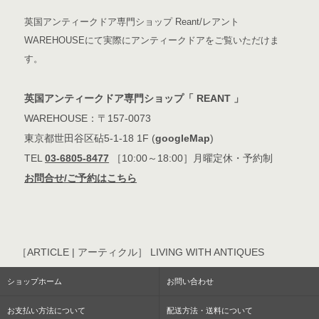
英国アンティークドア専門ショップ Reant/レアント
WAREHOUSEにて実際にアンティークドアをご覧いただけま
す。
英国アンティークドア専門ショップ「 REANT 」
WAREHOUSE：〒157-0073
東京都世田谷区砧5-1-18 1F (
googleMap
)
TEL
03-6805-8477
［10:00～18:00］月曜定休・予約制
お問合せ/ご予約はこちら
［ARTICLE | アーティクル］ LIVING WITH ANTIQUES
ショップホーム
お問い合わせ
お支払い方法について
配送方法・送料について